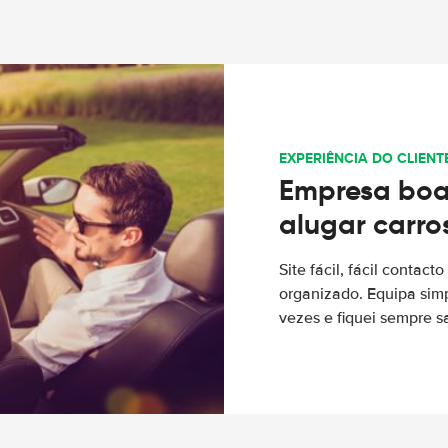
EXPERIÊNCIA DO CLIENT
Empresa boa
alugar carro
Site fácil, fácil contac
organizado. Equipa simp
vezes e fiquei sempre sa