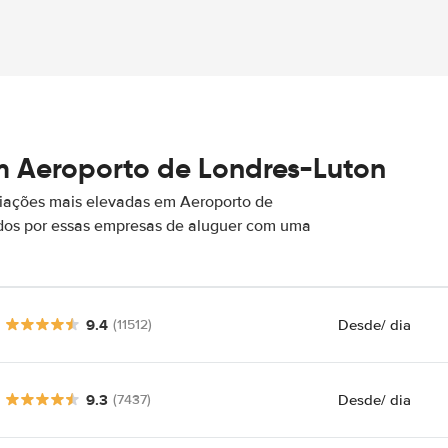
m Aeroporto de Londres-Luton
iações mais elevadas em Aeroporto de
ados por essas empresas de aluguer com uma
9.4
Desde
/ dia
(11512)
9.3
Desde
/ dia
(7437)