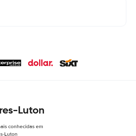
res-Luton
mais conhecidas em
es-Luton