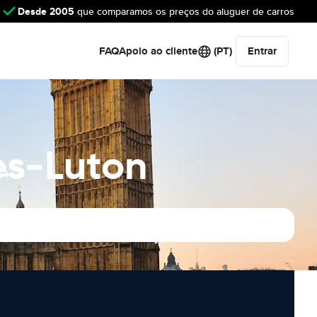
Desde 2005
que comparamos os preços do aluguer de carros
FAQ
Apoio ao cliente
(PT)
Entrar
es-Luton