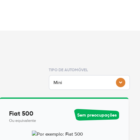
TIPO DE AUTOMÓVEL
Mini
Fiat 500
Sem preocupações
Ou equivalente