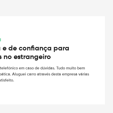
E
 e de confiança para
s no estrangeiro
to telefónico em caso de dúvidas. Tudo muito bem
ática. Aluguei carro através desta empresa várias
tisfeito.