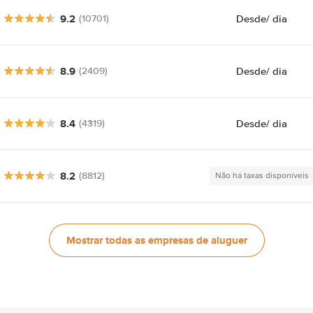
9.2
Desde
/ dia
(10701)
8.9
Desde
/ dia
(2409)
8.4
Desde
/ dia
(4319)
8.2
(8812)
Não há taxas disponíveis
Mostrar todas as empresas de aluguer