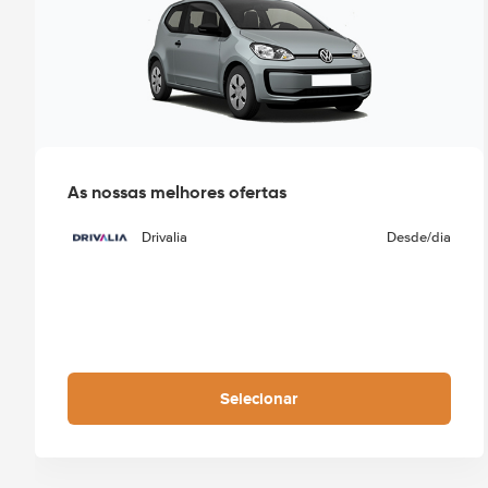
As nossas melhores ofertas
Drivalia
Desde
/dia
Selecionar