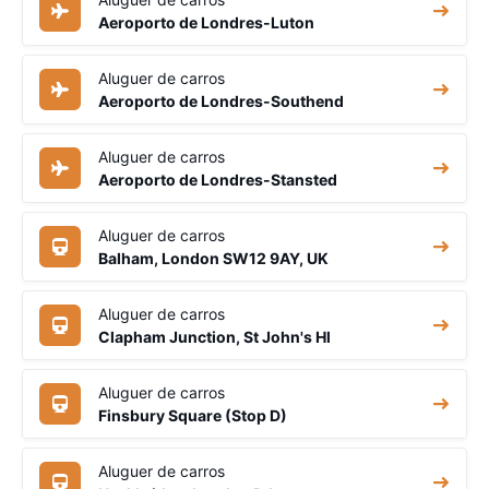
Aeroporto de Londres-Luton
Aluguer de carros
Aeroporto de Londres-Southend
Aluguer de carros
Aeroporto de Londres-Stansted
Aluguer de carros
Balham, London SW12 9AY, UK
Aluguer de carros
Clapham Junction, St John's Hl
Aluguer de carros
Finsbury Square (Stop D)
Aluguer de carros