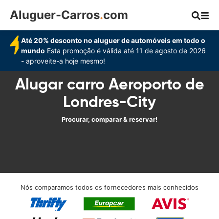
Aluguer-Carros
.
com
Até 20% desconto no aluguer de automóveis em todo o
mundo
Esta promoção é válida até 11 de agosto de 2026
- aproveite-a hoje mesmo!
Alugar carro Aeroporto de
Londres-City
Procurar, comparar & reservar!
Nós comparamos todos os fornecedores mais conhecidos