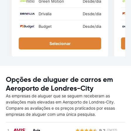
Green Motion
Desde
/dia
Drivalia
Desde
/dia
Budget
Desde
/dia
Selecionar
Opções de aluguer de carros em
Aeroporto de Londres-City
As empresas de aluguer que se seguem receberam as
avaliações mais elevadas em Aeroporto de Londres-City.
Compare as avaliações e os preços praticados por essas
empresas de aluguer com uma única pesquisa.
Avis
9.2
(7427)