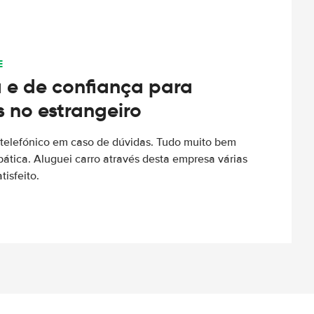
E
 e de confiança para
s no estrangeiro
to telefónico em caso de dúvidas. Tudo muito bem
ática. Aluguei carro através desta empresa várias
tisfeito.