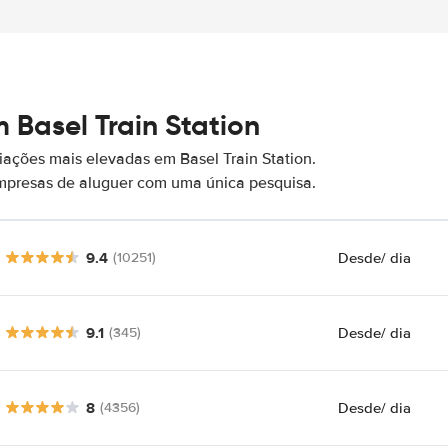
 Basel Train Station
ações mais elevadas em Basel Train Station.
empresas de aluguer com uma única pesquisa.
9.4
Desde
/ dia
(10251)
9.1
Desde
/ dia
(345)
8
Desde
/ dia
(4356)