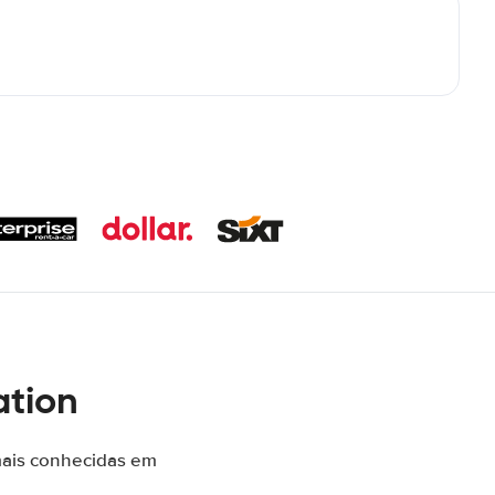
ation
mais conhecidas em