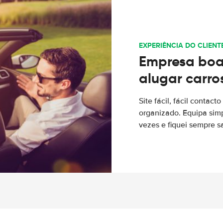
EXPERIÊNCIA DO CLIENT
Empresa boa
alugar carro
Site fácil, fácil contac
organizado. Equipa simp
vezes e fiquei sempre sa