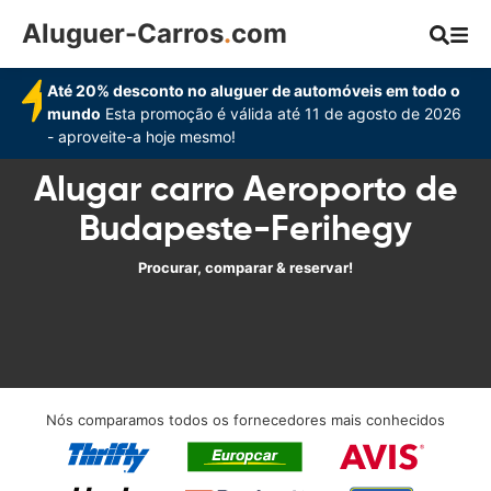
Aluguer-Carros
.
com
Até 20% desconto no aluguer de automóveis em todo o
mundo
Esta promoção é válida até 11 de agosto de 2026
- aproveite-a hoje mesmo!
Alugar carro Aeroporto de
Budapeste-Ferihegy
Procurar, comparar & reservar!
Nós comparamos todos os fornecedores mais conhecidos