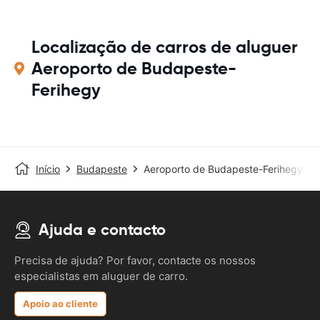
Localização de carros de aluguer
Aeroporto de Budapeste-
Ferihegy
Início
Budapeste
Aeroporto de Budapeste-Ferihegy
Ajuda e contacto
Precisa de ajuda? Por favor, contacte os nossos
especialistas em aluguer de carro.
Apoio ao cliente