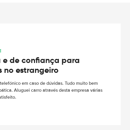
E
 e de confiança para
s no estrangeiro
to telefónico em caso de dúvidas. Tudo muito bem
ática. Aluguei carro através desta empresa várias
tisfeito.