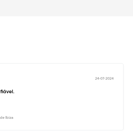
24-07-2024
fiável.
de Ibiza