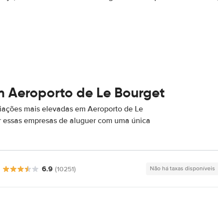
m Aeroporto de Le Bourget
iações mais elevadas em Aeroporto de Le
or essas empresas de aluguer com uma única
6.9
(10251)
Não há taxas disponíveis