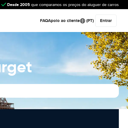
Desde 2005
que comparamos os preços do aluguer de carros
FAQ
Apoio ao cliente
(PT)
Entrar
urget