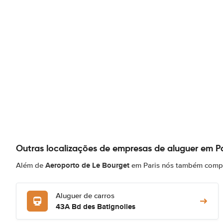
Outras localizações de empresas de aluguer em Pa
Aeroporto de Le Bourget
Além de
em Paris nós também compar
Aluguer de carros
43A Bd des Batignolles