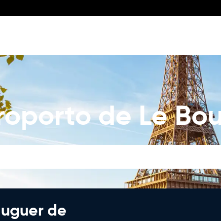
roporto de Le Bo
luguer de