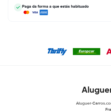
Paga da forma a que estás habituado
Aluguer
Aluguer-Carros.co
Fr