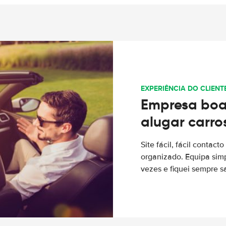
EXPERIÊNCIA DO CLIENT
Empresa boa
alugar carro
Site fácil, fácil contac
organizado. Equipa simp
vezes e fiquei sempre sa