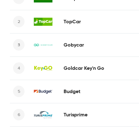
TopCar
Gobycar
Goldcar Key'n Go
Budget
Turisprime