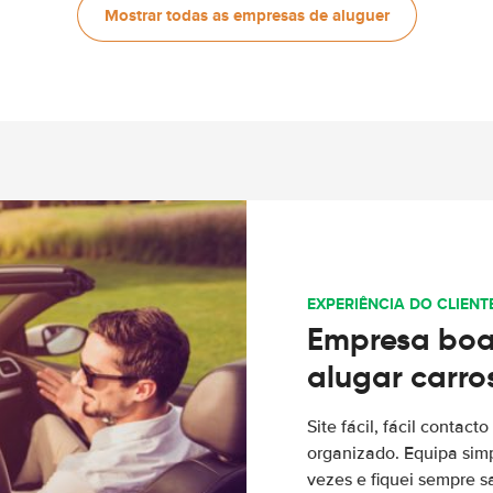
Mostrar todas as empresas de aluguer
EXPERIÊNCIA DO CLIENT
Empresa boa
alugar carro
Site fácil, fácil contac
organizado. Equipa simp
vezes e fiquei sempre sa