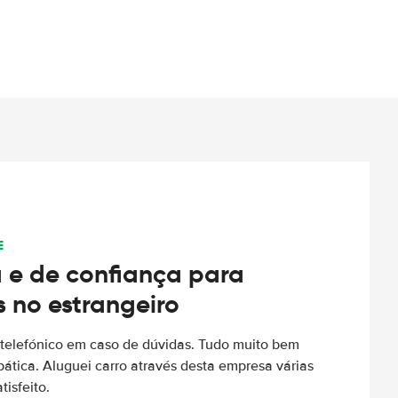
E
 e de confiança para
s no estrangeiro
to telefónico em caso de dúvidas. Tudo muito bem
ática. Aluguei carro através desta empresa várias
tisfeito.