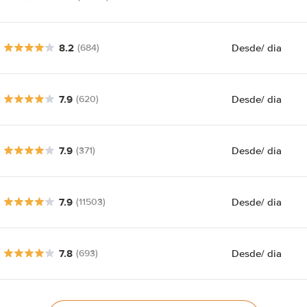
8.2
Desde
/ dia
(684)
7.9
Desde
/ dia
(620)
7.9
Desde
/ dia
(371)
7.9
Desde
/ dia
(11503)
7.8
Desde
/ dia
(693)