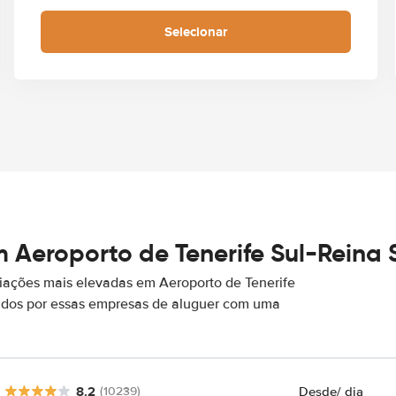
Selecionar
 Aeroporto de Tenerife Sul-Reina 
iações mais elevadas em Aeroporto de Tenerife
cados por essas empresas de aluguer com uma
8.2
Desde
/ dia
(10239)