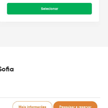
Selecionar
Sofia
Mais informações
Pesquisar e reservar