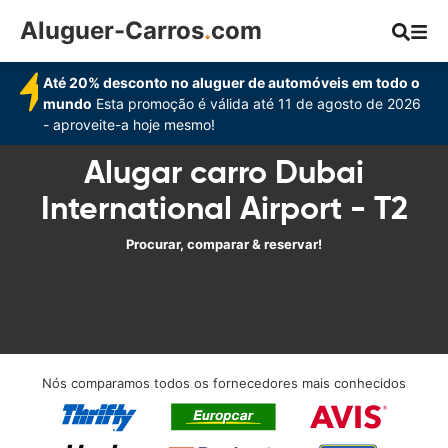
Aluguer-Carros
.
com
Até 20% desconto no aluguer de automóveis em todo o
mundo
Esta promoção é válida até 11 de agosto de 2026
- aproveite-a hoje mesmo!
Alugar carro Dubai
International Airport - T2
Procurar, comparar & reservar!
Nós comparamos todos os fornecedores mais conhecidos