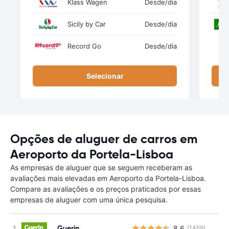
Klass Wagen
Desde
/dia
Sicily by Car
Desde
/dia
Record Go
Desde
/dia
Selecionar
Opções de aluguer de carros em
Aeroporto da Portela-Lisboa
As empresas de aluguer que se seguem receberam as
avaliações mais elevadas em Aeroporto da Portela-Lisboa.
Compare as avaliações e os preços praticados por essas
empresas de aluguer com uma única pesquisa.
Guerin
8.6
(1468)