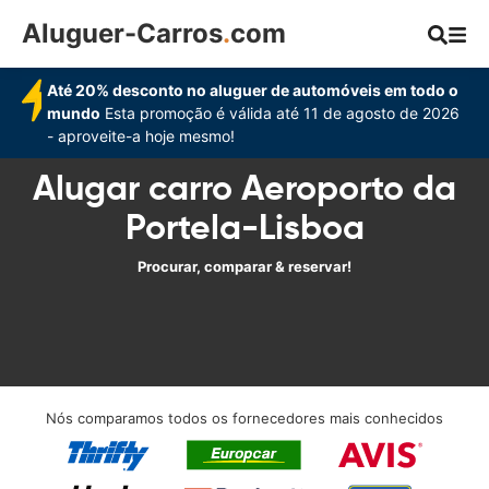
Aluguer-Carros
.
com
Até 20% desconto no aluguer de automóveis em todo o
mundo
Esta promoção é válida até 11 de agosto de 2026
- aproveite-a hoje mesmo!
Alugar carro Aeroporto da
Portela-Lisboa
Procurar, comparar & reservar!
Nós comparamos todos os fornecedores mais conhecidos