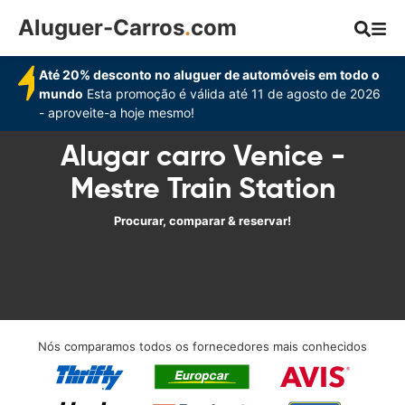
Aluguer-Carros
.
com
Até 20% desconto no aluguer de automóveis em todo o
mundo
Esta promoção é válida até 11 de agosto de 2026
- aproveite-a hoje mesmo!
Alugar carro Venice -
Mestre Train Station
Procurar, comparar & reservar!
Nós comparamos todos os fornecedores mais conhecidos