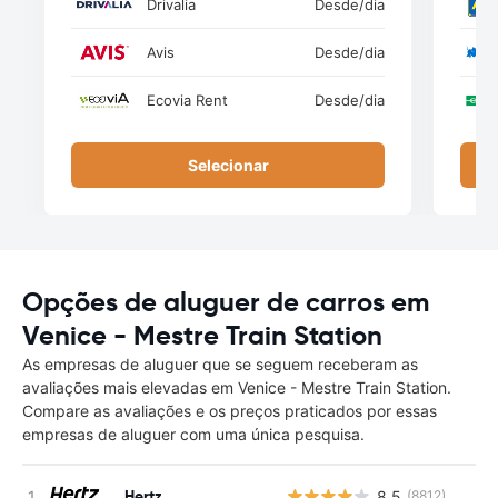
Drivalia
Desde
/dia
Avis
Desde
/dia
Ecovia Rent
Desde
/dia
Selecionar
Opções de aluguer de carros em
Venice - Mestre Train Station
As empresas de aluguer que se seguem receberam as
avaliações mais elevadas em Venice - Mestre Train Station.
Compare as avaliações e os preços praticados por essas
empresas de aluguer com uma única pesquisa.
Hertz
8.5
(8812)