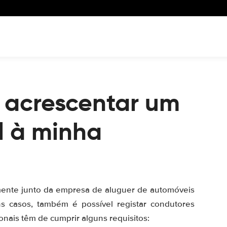
 acrescentar um
l à minha
amente junto da empresa de aluguer de automóveis
 casos, também é possível registar condutores
ionais têm de cumprir alguns requisitos: