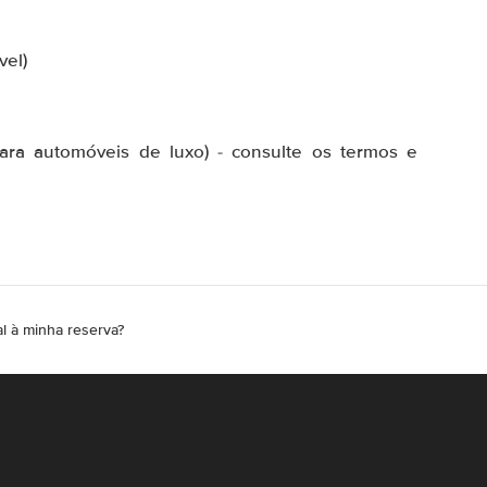
vel)
para automóveis de luxo) - consulte os termos e
l à minha reserva?