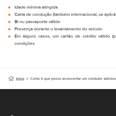
Idade mínima atingida
Carta de condução (também internacional, se aplicá
BI ou passaporte válido
Presença durante o levantamento do veículo
Em alguns casos, um cartão de crédito válido (
condições
Início
Como é que posso acrescentar um condutor adiciona