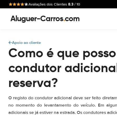
8.3
Avaliações dos Clientes
/ 10
Aluguer-Carros
.
com
Apoio ao cliente
Como é que posso
condutor adiciona
reserva?
O registo do condutor adicional deve ser feito diret
no momento do levantamento do veículo. Em alguns
adicionais se já estiver na estrada. Os condutores adic