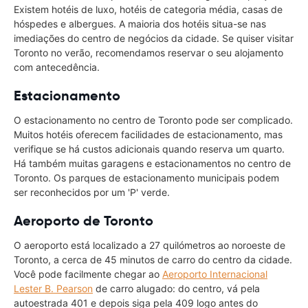
Existem hotéis de luxo, hotéis de categoria média, casas de
hóspedes e albergues. A maioria dos hotéis situa-se nas
imediações do centro de negócios da cidade. Se quiser visitar
Toronto no verão, recomendamos reservar o seu alojamento
com antecedência.
Estacionamento
O estacionamento no centro de Toronto pode ser complicado.
Muitos hotéis oferecem facilidades de estacionamento, mas
verifique se há custos adicionais quando reserva um quarto.
Há também muitas garagens e estacionamentos no centro de
Toronto. Os parques de estacionamento municipais podem
ser reconhecidos por um 'P' verde.
Aeroporto de Toronto
O aeroporto está localizado a 27 quilómetros ao noroeste de
Toronto, a cerca de 45 minutos de carro do centro da cidade.
Você pode facilmente chegar ao
Aeroporto Internacional
Lester B. Pearson
de carro alugado: do centro, vá pela
autoestrada 401 e depois siga pela 409 logo antes do