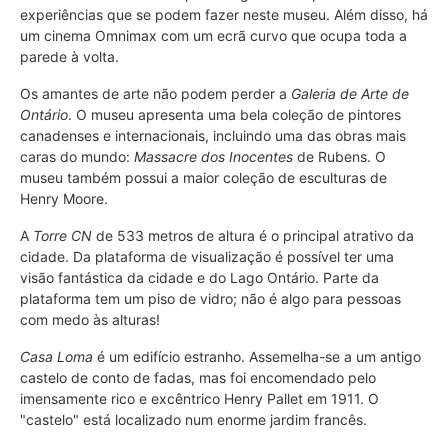
experiências que se podem fazer neste museu. Além disso, há
um cinema Omnimax com um ecrã curvo que ocupa toda a
parede à volta.
Os amantes de arte não podem perder a
Galeria de Arte de
Ontário
. O museu apresenta uma bela coleção de pintores
canadenses e internacionais, incluindo uma das obras mais
caras do mundo:
Massacre dos Inocentes
de Rubens. O
museu também possui a maior coleção de esculturas de
Henry Moore.
A
Torre CN
de 533 metros de altura é o principal atrativo da
cidade. Da plataforma de visualização é possível ter uma
visão fantástica da cidade e do Lago Ontário. Parte da
plataforma tem um piso de vidro; não é algo para pessoas
com medo às alturas!
Casa Loma
é um edifício estranho. Assemelha-se a um antigo
castelo de conto de fadas, mas foi encomendado pelo
imensamente rico e excêntrico Henry Pallet em 1911. O
"castelo" está localizado num enorme jardim francês.