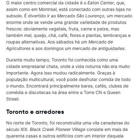
O maior centro comercial da cidade é o
Eaton Center
, que,
assim como em Montreal, está conectado com outras lojas no
subsolo. É divertido ir ao
Mercado São Lourenço
, um mercado
enorme onde se vende uma grande variedade de produtos
frescos: obviamente vegetais, fruta, carne e peixe, mas
também mel, queijo, chá, café, flores e plantas, lembranças e
roupas alternativas. Aos sábados há um
Mercado de
Agricultores
e aos domingos um
mercado de antiguidades
.
Durante muito tempo, Toronto foi conhecida como uma
cidade empresarial chata, onde a vida noturna não era muito
importante. Agora isso mudou radicalmente. Graças à
população multicultural, você pode desfrutar comida de todo
o mundo. Encontrará principalmente bares, cafés, clubes de
comédia e discotecas na área entre a Torre CN e Queen
Street.
Toronto e arredores
No norte de Toronto, foi reconstruída uma vila canadense do
século XIX.
Black Creek Pioneer Village
consiste em mais de
quarenta casas e outros edifícios com um interior daquela