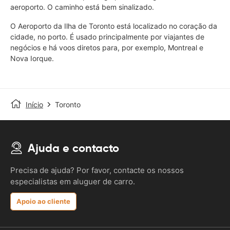
aeroporto. O caminho está bem sinalizado.
O Aeroporto da Ilha de Toronto está localizado no coração da
cidade, no porto. É usado principalmente por viajantes de
negócios e há voos diretos para, por exemplo, Montreal e
Nova Iorque.
Início
Toronto
Ajuda e contacto
Precisa de ajuda? Por favor, contacte os nossos
especialistas em aluguer de carro.
Apoio ao cliente