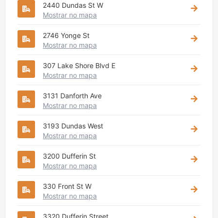
2440 Dundas St W
Mostrar no mapa
2746 Yonge St
Mostrar no mapa
307 Lake Shore Blvd E
Mostrar no mapa
3131 Danforth Ave
Mostrar no mapa
3193 Dundas West
Mostrar no mapa
3200 Dufferin St
Mostrar no mapa
330 Front St W
Mostrar no mapa
3320 Dufferin Street