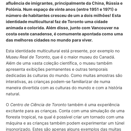
afluência de imigrantes, principalmente da China, Rússia e
Polónia. Num espaço de vinte anos (entre 1951 e 1971) o
número de habitantes cresceu de um a dois milhões! Esta
identidade multicultural faz de Toronto uma cidade
animada e colorida. Além disso, junto com Vancouver na
costa oeste canadense, é comumente apontada como uma
das melhores cidades no mundo para viver.
Esta identidade multicultural está presente, por exemplo no
Museu Real de Toronto
, que é o maior museu do Canadá.
Além de uma vasta coleção científica, o museu também
apresenta exibições permanentes e outras temporais
dedicadas às culturas do mundo. Como muitas amostras são
interativas, as crianças podem-se familiarizar de numa
maneira divertida com as culturas do mundo e com a história
natural.
O
Centro de Ciência de Toronto
também é uma experiência
excitante para as crianças. Conta com uma simulação de uma
floresta tropical, na qual é possível criar um tornado com uma
máquina e as crianças também podem experimentar um túnel
insonorizado. Estes são apenas alguns exemplos das muitas