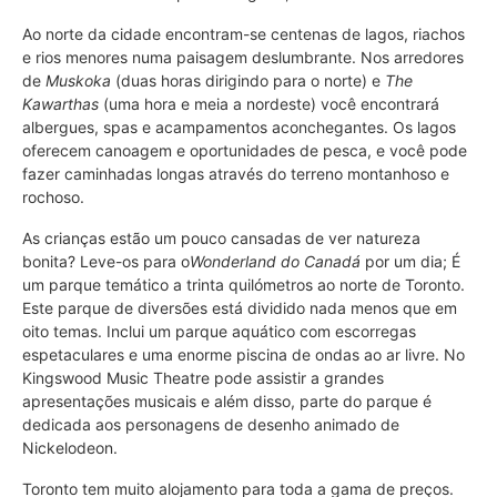
Ao norte da cidade encontram-se centenas de lagos, riachos
e rios menores numa paisagem deslumbrante. Nos arredores
de
Muskoka
(duas horas dirigindo para o norte) e
The
Kawarthas
(uma hora e meia a nordeste) você encontrará
albergues, spas e acampamentos aconchegantes. Os lagos
oferecem canoagem e oportunidades de pesca, e você pode
fazer caminhadas longas através do terreno montanhoso e
rochoso.
As crianças estão um pouco cansadas de ver natureza
bonita? Leve-os para o
Wonderland do Canadá
por um dia; É
um parque temático a trinta quilómetros ao norte de Toronto.
Este parque de diversões está dividido nada menos que em
oito temas. Inclui um parque aquático com escorregas
espetaculares e uma enorme piscina de ondas ao ar livre. No
Kingswood Music Theatre pode assistir a grandes
apresentações musicais e além disso, parte do parque é
dedicada aos personagens de desenho animado de
Nickelodeon.
Toronto tem muito alojamento para toda a gama de preços.