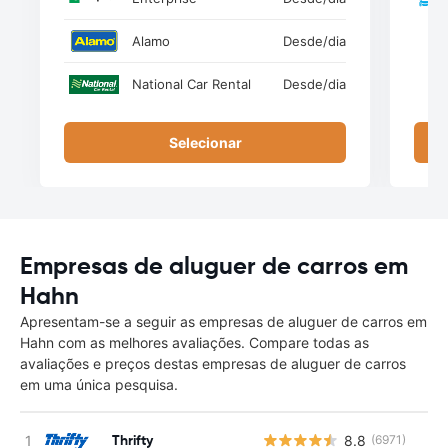
Alamo
Desde
/dia
National Car Rental
Desde
/dia
Selecionar
Empresas de aluguer de carros em
Hahn
Apresentam-se a seguir as empresas de aluguer de carros em
Hahn com as melhores avaliações. Compare todas as
avaliações e preços destas empresas de aluguer de carros
em uma única pesquisa.
Thrifty
8.8
(6971)
N