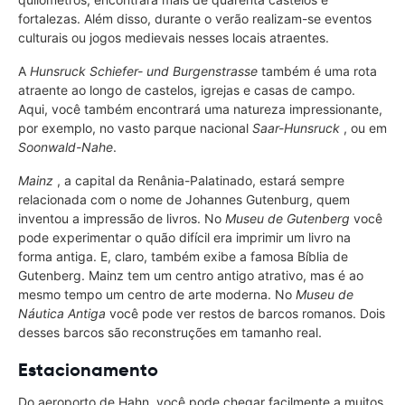
fortalezas. Além disso, durante o verão realizam-se eventos
culturais ou jogos medievais nesses locais atraentes.
A
Hunsruck Schiefer- und Burgenstrasse
também é uma rota
atraente ao longo de castelos, igrejas e casas de campo.
Aqui, você também encontrará uma natureza impressionante,
por exemplo, no vasto parque nacional
Saar-Hunsruck
, ou em
Soonwald-Nahe
.
Mainz
, a capital da Renânia-Palatinado, estará sempre
relacionada com o nome de Johannes Gutenburg, quem
inventou a impressão de livros. No
Museu de Gutenberg
você
pode experimentar o quão difícil era imprimir um livro na
forma antiga. E, claro, também exibe a famosa Bíblia de
Gutenberg. Mainz tem um centro antigo atrativo, mas é ao
mesmo tempo um centro de arte moderna. No
Museu de
Náutica Antiga
você pode ver restos de barcos romanos. Dois
desses barcos são reconstruções em tamanho real.
Estacionamento
Do aeroporto de Hahn, você pode chegar facilmente a muitos