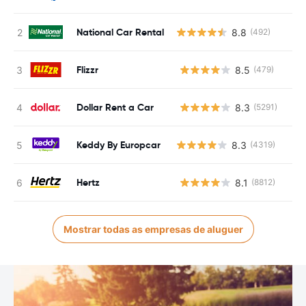
National Car Rental
8.8
(492)
Flizzr
8.5
(479)
N
Dollar Rent a Car
8.3
(5291)
N
Keddy By Europcar
8.3
(4319)
Hertz
8.1
(8812)
N
Mostrar todas as empresas de aluguer