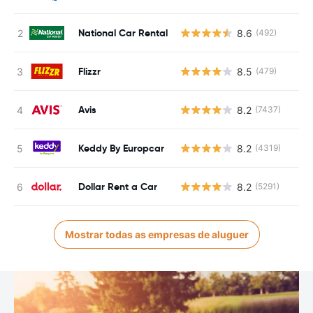
National Car Rental
8.6
(492)
Flizzr
8.5
(479)
Avis
8.2
(7437)
Keddy By Europcar
8.2
(4319)
Dollar Rent a Car
8.2
(5291)
Mostrar todas as empresas de aluguer