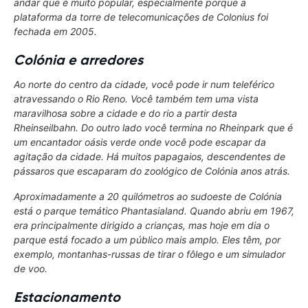
andar que é muito popular, especialmente porque a
plataforma da torre de telecomunicações de Colonius foi
fechada em 2005.
Colónia e arredores
Ao norte do centro da cidade, você pode ir num teleférico
atravessando o Rio Reno. Você também tem uma vista
maravilhosa sobre a cidade e do rio a partir desta
Rheinseilbahn
. Do outro lado você termina no
Rheinpark
que é
um encantador oásis verde onde você pode escapar da
agitação da cidade. Há muitos papagaios, descendentes de
pássaros que escaparam do zoológico de Colónia anos atrás.
Aproximadamente a 20 quilómetros ao sudoeste de Colónia
está o parque temático
Phantasialand
. Quando abriu em 1967,
era principalmente dirigido a crianças, mas hoje em dia o
parque está focado a um público mais amplo. Eles têm, por
exemplo, montanhas-russas de tirar o fôlego e um simulador
de voo.
Estacionamento