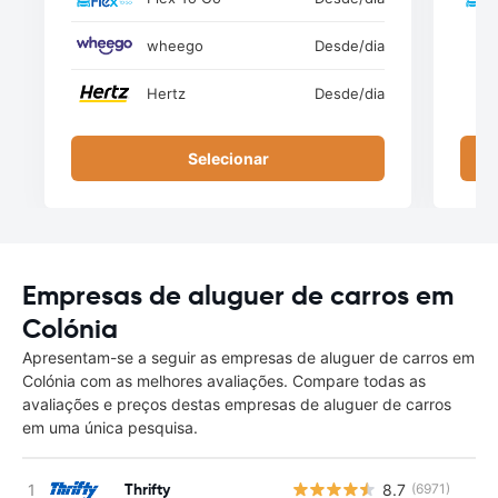
wheego
Desde
/dia
Hertz
Desde
/dia
Selecionar
Empresas de aluguer de carros em
Colónia
Apresentam-se a seguir as empresas de aluguer de carros em
Colónia com as melhores avaliações. Compare todas as
avaliações e preços destas empresas de aluguer de carros
em uma única pesquisa.
Thrifty
8.7
(6971)
N